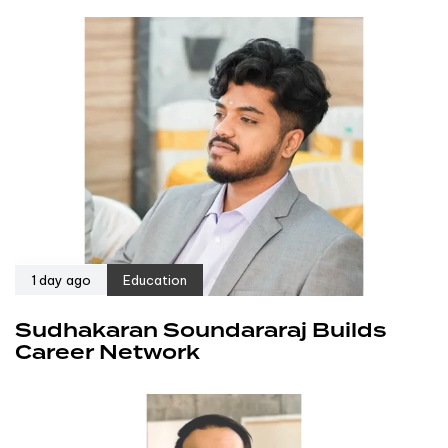
1 day ago
Education
Sudhakaran Soundararaj Builds
Career Network