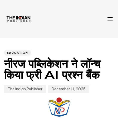
To
na
Author
Published
PUBLISHED
IN:
on:
EDUCATION
नीरज पब्लिकेशन ने लॉन्च
किया फ्री AI प्रश्न बैंक
The Indian Publisher
December 11, 2025