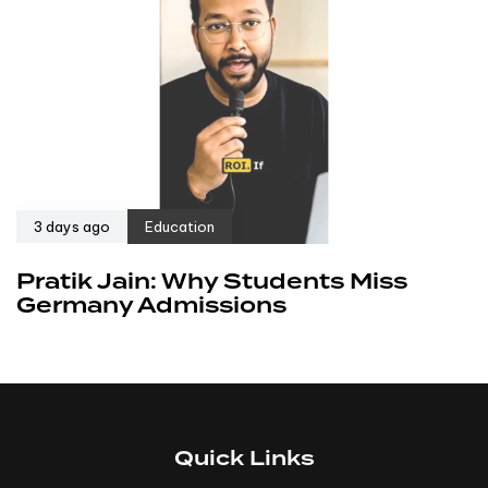
3 days ago
Education
Pratik Jain: Why Students Miss
Germany Admissions
Quick Links