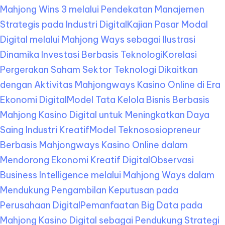
Mahjong Wins 3 melalui Pendekatan Manajemen
Strategis pada Industri Digital
Kajian Pasar Modal
Digital melalui Mahjong Ways sebagai Ilustrasi
Dinamika Investasi Berbasis Teknologi
Korelasi
Pergerakan Saham Sektor Teknologi Dikaitkan
dengan Aktivitas Mahjongways Kasino Online di Era
Ekonomi Digital
Model Tata Kelola Bisnis Berbasis
Mahjong Kasino Digital untuk Meningkatkan Daya
Saing Industri Kreatif
Model Teknososiopreneur
Berbasis Mahjongways Kasino Online dalam
Mendorong Ekonomi Kreatif Digital
Observasi
Business Intelligence melalui Mahjong Ways dalam
Mendukung Pengambilan Keputusan pada
Perusahaan Digital
Pemanfaatan Big Data pada
Mahjong Kasino Digital sebagai Pendukung Strategi