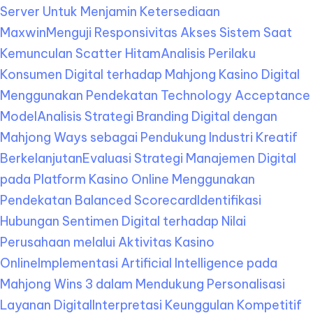
Server Untuk Menjamin Ketersediaan
Maxwin
Menguji Responsivitas Akses Sistem Saat
Kemunculan Scatter Hitam
Analisis Perilaku
Konsumen Digital terhadap Mahjong Kasino Digital
Menggunakan Pendekatan Technology Acceptance
Model
Analisis Strategi Branding Digital dengan
Mahjong Ways sebagai Pendukung Industri Kreatif
Berkelanjutan
Evaluasi Strategi Manajemen Digital
pada Platform Kasino Online Menggunakan
Pendekatan Balanced Scorecard
Identifikasi
Hubungan Sentimen Digital terhadap Nilai
Perusahaan melalui Aktivitas Kasino
Online
Implementasi Artificial Intelligence pada
Mahjong Wins 3 dalam Mendukung Personalisasi
Layanan Digital
Interpretasi Keunggulan Kompetitif