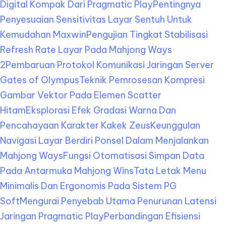
Digital Kompak Dari Pragmatic Play
Pentingnya
Penyesuaian Sensitivitas Layar Sentuh Untuk
Kemudahan Maxwin
Pengujian Tingkat Stabilisasi
Refresh Rate Layar Pada Mahjong Ways
2
Pembaruan Protokol Komunikasi Jaringan Server
Gates of Olympus
Teknik Pemrosesan Kompresi
Gambar Vektor Pada Elemen Scatter
Hitam
Eksplorasi Efek Gradasi Warna Dan
Pencahayaan Karakter Kakek Zeus
Keunggulan
Navigasi Layar Berdiri Ponsel Dalam Menjalankan
Mahjong Ways
Fungsi Otomatisasi Simpan Data
Pada Antarmuka Mahjong Wins
Tata Letak Menu
Minimalis Dan Ergonomis Pada Sistem PG
Soft
Mengurai Penyebab Utama Penurunan Latensi
Jaringan Pragmatic Play
Perbandingan Efisiensi