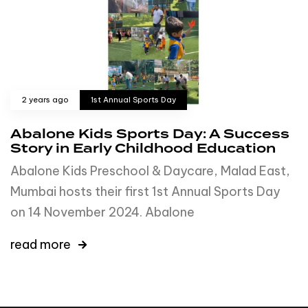
2 years ago
1st Annual Sports Day
Abalone Kids Sports Day: A Success
Story in Early Childhood Education
Abalone Kids Preschool & Daycare, Malad East,
Mumbai hosts their first 1st Annual Sports Day
on 14 November 2024. Abalone
read more