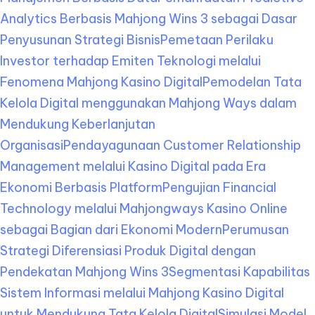
Analytics Berbasis Mahjong Wins 3 sebagai Dasar
Penyusunan Strategi Bisnis
Pemetaan Perilaku
Investor terhadap Emiten Teknologi melalui
Fenomena Mahjong Kasino Digital
Pemodelan Tata
Kelola Digital menggunakan Mahjong Ways dalam
Mendukung Keberlanjutan
Organisasi
Pendayagunaan Customer Relationship
Management melalui Kasino Digital pada Era
Ekonomi Berbasis Platform
Pengujian Financial
Technology melalui Mahjongways Kasino Online
sebagai Bagian dari Ekonomi Modern
Perumusan
Strategi Diferensiasi Produk Digital dengan
Pendekatan Mahjong Wins 3
Segmentasi Kapabilitas
Sistem Informasi melalui Mahjong Kasino Digital
untuk Mendukung Tata Kelola Digital
Simulasi Model