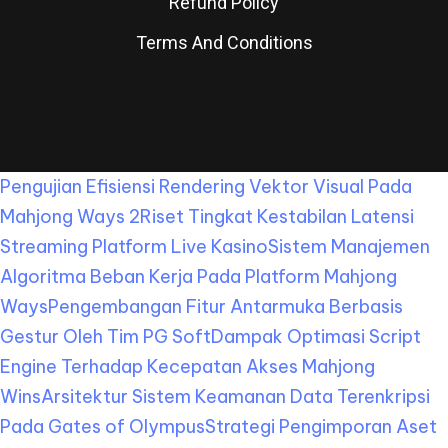
Refund Policy
Terms And Conditions
Pengujian Efisiensi Rendering Vektor Visual Pada
Mahjong Ways 2
Riset Tingkat Kestabilan Latensi
Streaming Platform Live Kasino
Sistem Manajemen
Algoritma Beban Kerja Pada Platform Mahjong
Ways
Pengembangan Fitur Antarmuka Berbasis
Gestur Oleh Tim PG Soft
Dampak Optimasi Script
Engine Terhadap Kecepatan Akses Mahjong
Wins
Arsitektur Sistem Keamanan Data Terenkripsi
Pada Gates of Olympus
Strategi Pengimporan Aset