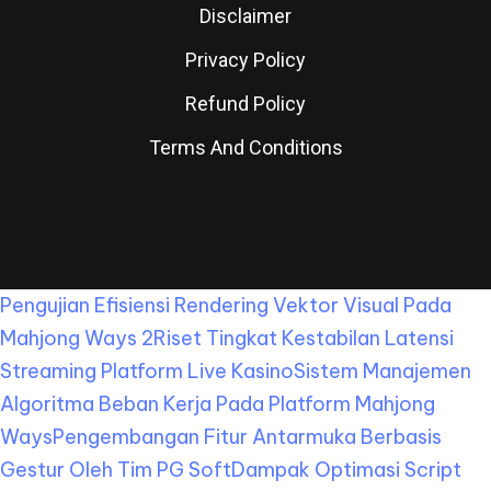
Disclaimer
Privacy Policy
Refund Policy
Terms And Conditions
Pengujian Efisiensi Rendering Vektor Visual Pada
Mahjong Ways 2
Riset Tingkat Kestabilan Latensi
Streaming Platform Live Kasino
Sistem Manajemen
Algoritma Beban Kerja Pada Platform Mahjong
Ways
Pengembangan Fitur Antarmuka Berbasis
Gestur Oleh Tim PG Soft
Dampak Optimasi Script