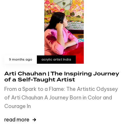
9 months ago
acrylic artist India
Arti Chauhan | The Inspiring Journey
of a Self-Taught Artist
From a Spark to a Flame: The Artistic Odyssey
of Arti Chauhan A Journey Born in Color and
Courage In
read more