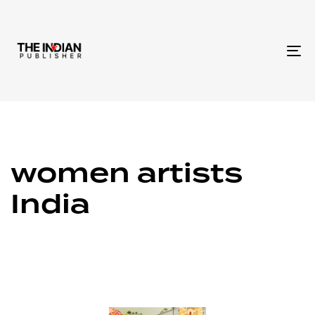
To
na
women artists
India