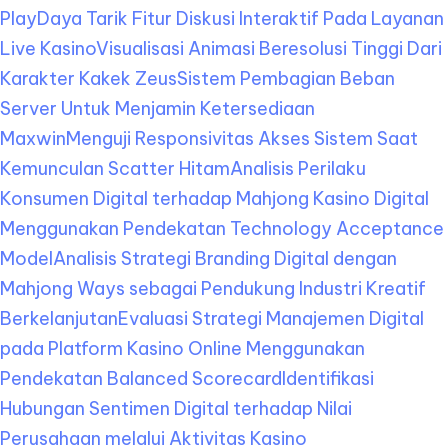
Play
Daya Tarik Fitur Diskusi Interaktif Pada Layanan
Live Kasino
Visualisasi Animasi Beresolusi Tinggi Dari
Karakter Kakek Zeus
Sistem Pembagian Beban
Server Untuk Menjamin Ketersediaan
Maxwin
Menguji Responsivitas Akses Sistem Saat
Kemunculan Scatter Hitam
Analisis Perilaku
Konsumen Digital terhadap Mahjong Kasino Digital
Menggunakan Pendekatan Technology Acceptance
Model
Analisis Strategi Branding Digital dengan
Mahjong Ways sebagai Pendukung Industri Kreatif
Berkelanjutan
Evaluasi Strategi Manajemen Digital
pada Platform Kasino Online Menggunakan
Pendekatan Balanced Scorecard
Identifikasi
Hubungan Sentimen Digital terhadap Nilai
Perusahaan melalui Aktivitas Kasino