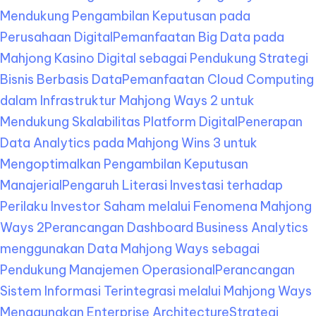
Mendukung Pengambilan Keputusan pada
Perusahaan Digital
Pemanfaatan Big Data pada
Mahjong Kasino Digital sebagai Pendukung Strategi
Bisnis Berbasis Data
Pemanfaatan Cloud Computing
dalam Infrastruktur Mahjong Ways 2 untuk
Mendukung Skalabilitas Platform Digital
Penerapan
Data Analytics pada Mahjong Wins 3 untuk
Mengoptimalkan Pengambilan Keputusan
Manajerial
Pengaruh Literasi Investasi terhadap
Perilaku Investor Saham melalui Fenomena Mahjong
Ways 2
Perancangan Dashboard Business Analytics
menggunakan Data Mahjong Ways sebagai
Pendukung Manajemen Operasional
Perancangan
Sistem Informasi Terintegrasi melalui Mahjong Ways
Menggunakan Enterprise Architecture
Strategi