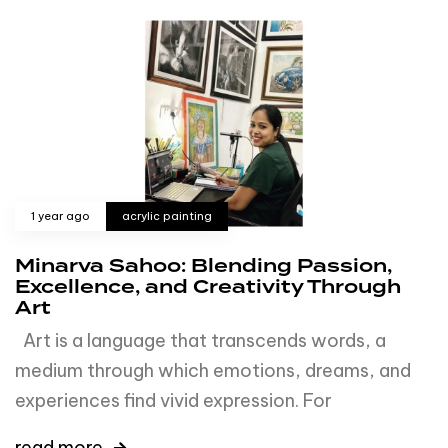
1 year ago
acrylic painting
Minarva Sahoo: Blending Passion,
Excellence, and Creativity Through
Art
Art is a language that transcends words, a
medium through which emotions, dreams, and
experiences find vivid expression. For
read more