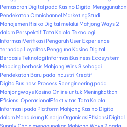
Pemasaran Digital pada Kasino Digital Menggunakan
Pendekatan Omnichannel Marketing
Studi
Manajemen Risiko Digital melalui Mahjong Ways 2
dalam Perspektif Tata Kelola Teknologi
Informasi
Verifikasi Pengaruh User Experience
terhadap Loyalitas Pengguna Kasino Digital
Berbasis Teknologi Informasi
Business Ecosystem
Mapping berbasis Mahjong Wins 3 sebagai
Pendekatan Baru pada Industri Kreatif
Digital
Business Process Reengineering pada
Mahjongways Kasino Online untuk Meningkatkan
Efisiensi Operasional
Efektivitas Tata Kelola
Informasi pada Platform Mahjong Kasino Digital
dalam Mendukung Kinerja Organisasi
Efisiensi Digital
Supply Chain menggunakan Mahjong Ways 2 pada