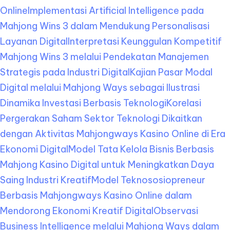
Online
Implementasi Artificial Intelligence pada
Mahjong Wins 3 dalam Mendukung Personalisasi
Layanan Digital
Interpretasi Keunggulan Kompetitif
Mahjong Wins 3 melalui Pendekatan Manajemen
Strategis pada Industri Digital
Kajian Pasar Modal
Digital melalui Mahjong Ways sebagai Ilustrasi
Dinamika Investasi Berbasis Teknologi
Korelasi
Pergerakan Saham Sektor Teknologi Dikaitkan
dengan Aktivitas Mahjongways Kasino Online di Era
Ekonomi Digital
Model Tata Kelola Bisnis Berbasis
Mahjong Kasino Digital untuk Meningkatkan Daya
Saing Industri Kreatif
Model Teknososiopreneur
Berbasis Mahjongways Kasino Online dalam
Mendorong Ekonomi Kreatif Digital
Observasi
Business Intelligence melalui Mahjong Ways dalam