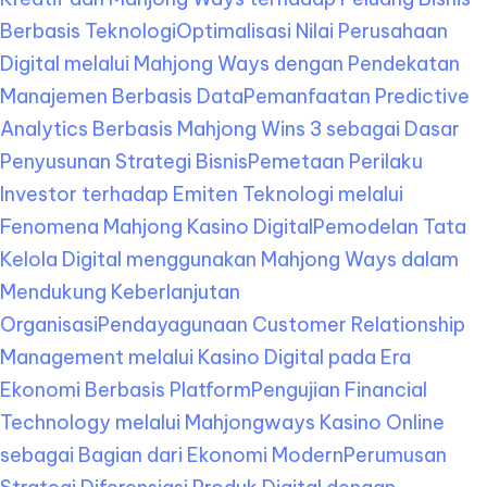
Berbasis Teknologi
Optimalisasi Nilai Perusahaan
Digital melalui Mahjong Ways dengan Pendekatan
Manajemen Berbasis Data
Pemanfaatan Predictive
Analytics Berbasis Mahjong Wins 3 sebagai Dasar
Penyusunan Strategi Bisnis
Pemetaan Perilaku
Investor terhadap Emiten Teknologi melalui
Fenomena Mahjong Kasino Digital
Pemodelan Tata
Kelola Digital menggunakan Mahjong Ways dalam
Mendukung Keberlanjutan
Organisasi
Pendayagunaan Customer Relationship
Management melalui Kasino Digital pada Era
Ekonomi Berbasis Platform
Pengujian Financial
Technology melalui Mahjongways Kasino Online
sebagai Bagian dari Ekonomi Modern
Perumusan