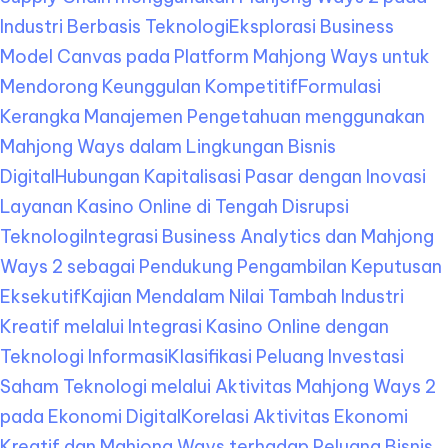
Industri Berbasis Teknologi
Eksplorasi Business
Model Canvas pada Platform Mahjong Ways untuk
Mendorong Keunggulan Kompetitif
Formulasi
Kerangka Manajemen Pengetahuan menggunakan
Mahjong Ways dalam Lingkungan Bisnis
Digital
Hubungan Kapitalisasi Pasar dengan Inovasi
Layanan Kasino Online di Tengah Disrupsi
Teknologi
Integrasi Business Analytics dan Mahjong
Ways 2 sebagai Pendukung Pengambilan Keputusan
Eksekutif
Kajian Mendalam Nilai Tambah Industri
Kreatif melalui Integrasi Kasino Online dengan
Teknologi Informasi
Klasifikasi Peluang Investasi
Saham Teknologi melalui Aktivitas Mahjong Ways 2
pada Ekonomi Digital
Korelasi Aktivitas Ekonomi
Kreatif dan Mahjong Ways terhadap Peluang Bisnis