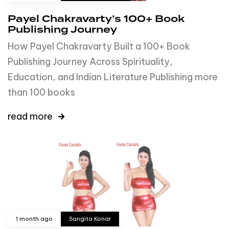
Payel Chakravarty’s 100+ Book
Publishing Journey
How Payel Chakravarty Built a 100+ Book
Publishing Journey Across Spirituality,
Education, and Indian Literature Publishing more
than 100 books
read more
1 month ago
Sangita Konar