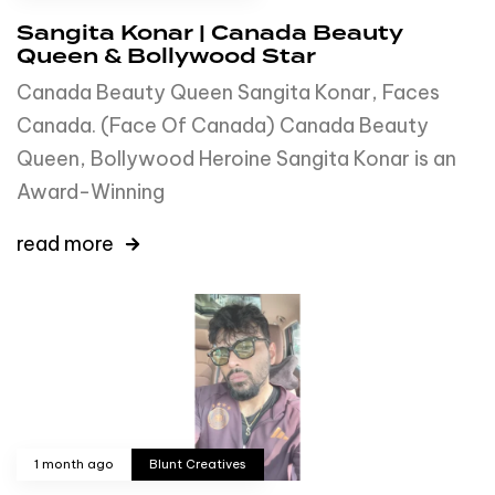
Sangita Konar | Canada Beauty
Queen & Bollywood Star
Canada Beauty Queen Sangita Konar, Faces
Canada. (Face Of Canada) Canada Beauty
Queen, Bollywood Heroine Sangita Konar is an
Award-Winning
read more
1 month ago
Blunt Creatives