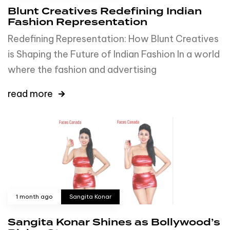
Blunt Creatives Redefining Indian
Fashion Representation
Redefining Representation: How Blunt Creatives
is Shaping the Future of Indian Fashion In a world
where the fashion and advertising
read more
1 month ago
Sangita Konar
Sangita Konar Shines as Bollywood’s