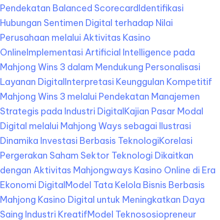
Pendekatan Balanced Scorecard
Identifikasi
Hubungan Sentimen Digital terhadap Nilai
Perusahaan melalui Aktivitas Kasino
Online
Implementasi Artificial Intelligence pada
Mahjong Wins 3 dalam Mendukung Personalisasi
Layanan Digital
Interpretasi Keunggulan Kompetitif
Mahjong Wins 3 melalui Pendekatan Manajemen
Strategis pada Industri Digital
Kajian Pasar Modal
Digital melalui Mahjong Ways sebagai Ilustrasi
Dinamika Investasi Berbasis Teknologi
Korelasi
Pergerakan Saham Sektor Teknologi Dikaitkan
dengan Aktivitas Mahjongways Kasino Online di Era
Ekonomi Digital
Model Tata Kelola Bisnis Berbasis
Mahjong Kasino Digital untuk Meningkatkan Daya
Saing Industri Kreatif
Model Teknososiopreneur