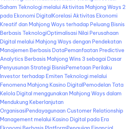
Saham Teknologi melalui Aktivitas Mahjong Ways 2
pada Ekonomi Digital
Korelasi Aktivitas Ekonomi
Kreatif dan Mahjong Ways terhadap Peluang Bisnis
Berbasis Teknologi
Optimalisasi Nilai Perusahaan
Digital melalui Mahjong Ways dengan Pendekatan
Manajemen Berbasis Data
Pemanfaatan Predictive
Analytics Berbasis Mahjong Wins 3 sebagai Dasar
Penyusunan Strategi Bisnis
Pemetaan Perilaku
Investor terhadap Emiten Teknologi melalui
Fenomena Mahjong Kasino Digital
Pemodelan Tata
Kelola Digital menggunakan Mahjong Ways dalam
Mendukung Keberlanjutan
Organisasi
Pendayagunaan Customer Relationship
Management melalui Kasino Digital pada Era
Ekonomi Berbasis Platform
Pengujian Financial