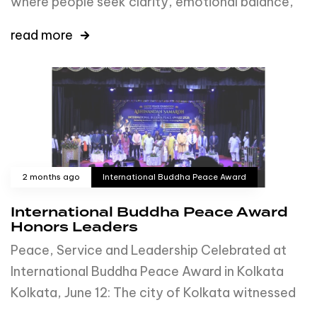
where people seek clarity, emotional balance,
read more
2 months ago
International Buddha Peace Award
International Buddha Peace Award
Honors Leaders
Peace, Service and Leadership Celebrated at
International Buddha Peace Award in Kolkata
Kolkata, June 12: The city of Kolkata witnessed