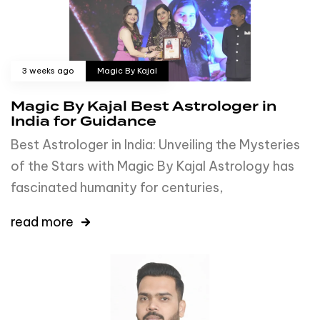
3 weeks ago
Magic By Kajal
Magic By Kajal Best Astrologer in
India for Guidance
Best Astrologer in India: Unveiling the Mysteries
of the Stars with Magic By Kajal Astrology has
fascinated humanity for centuries,
read more