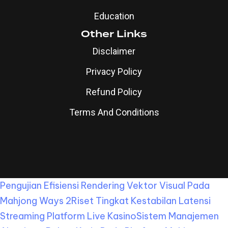
Education
Other Links
Disclaimer
Privacy Policy
Refund Policy
Terms And Conditions
Pengujian Efisiensi Rendering Vektor Visual Pada
Mahjong Ways 2
Riset Tingkat Kestabilan Latensi
Streaming Platform Live Kasino
Sistem Manajemen