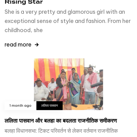
Rising Star
She is a very pretty and glamorous girl with an
exceptional sense of style and fashion. From her
childhood, she
read more
1 month ago
ललिता पासवान
ललिता पासवान और बलहा का बदलता राजनीतिक समीकरण
बलहा विधानसभा: टिकट परिवर्तन से लेकर वर्तमान राजनीतिक