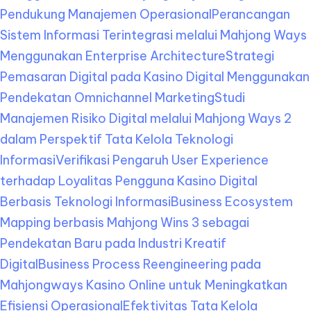
Pendukung Manajemen Operasional
Perancangan
Sistem Informasi Terintegrasi melalui Mahjong Ways
Menggunakan Enterprise Architecture
Strategi
Pemasaran Digital pada Kasino Digital Menggunakan
Pendekatan Omnichannel Marketing
Studi
Manajemen Risiko Digital melalui Mahjong Ways 2
dalam Perspektif Tata Kelola Teknologi
Informasi
Verifikasi Pengaruh User Experience
terhadap Loyalitas Pengguna Kasino Digital
Berbasis Teknologi Informasi
Business Ecosystem
Mapping berbasis Mahjong Wins 3 sebagai
Pendekatan Baru pada Industri Kreatif
Digital
Business Process Reengineering pada
Mahjongways Kasino Online untuk Meningkatkan
Efisiensi Operasional
Efektivitas Tata Kelola