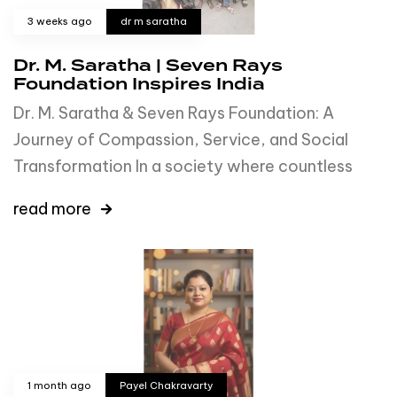
3 weeks ago
dr m saratha
Dr. M. Saratha | Seven Rays
Foundation Inspires India
Dr. M. Saratha & Seven Rays Foundation: A
Journey of Compassion, Service, and Social
Transformation In a society where countless
read more
1 month ago
Payel Chakravarty