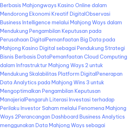
Berbasis Mahjongways Kasino Online dalam
Mendorong Ekonomi Kreatif Digital
Observasi
Business Intelligence melalui Mahjong Ways dalam
Mendukung Pengambilan Keputusan pada
Perusahaan Digital
Pemanfaatan Big Data pada
Mahjong Kasino Digital sebagai Pendukung Strategi
Bisnis Berbasis Data
Pemanfaatan Cloud Computing
dalam Infrastruktur Mahjong Ways 2 untuk
Mendukung Skalabilitas Platform Digital
Penerapan
Data Analytics pada Mahjong Wins 3 untuk
Mengoptimalkan Pengambilan Keputusan
Manajerial
Pengaruh Literasi Investasi terhadap
Perilaku Investor Saham melalui Fenomena Mahjong
Ways 2
Perancangan Dashboard Business Analytics
menggunakan Data Mahjong Ways sebagai