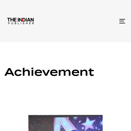
To
na
Achievement