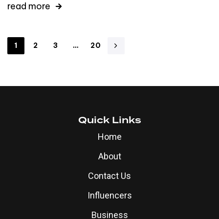
read more
1
2
3
…
20
Quick Links
Home
About
Contact Us
Influencers
Business