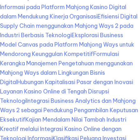
Informasi pada Platform Mahjong Kasino Digital
dalam Mendukung Kinerja Organisasi
Efisiensi Digital
Supply Chain menggunakan Mahjong Ways 2 pada
Industri Berbasis Teknologi
Eksplorasi Business
Model Canvas pada Platform Mahjong Ways untuk
Mendorong Keunggulan Kompetitif
Formulasi
Kerangka Manajemen Pengetahuan menggunakan
Mahjong Ways dalam Lingkungan Bisnis
Digital
Hubungan Kapitalisasi Pasar dengan Inovasi
Layanan Kasino Online di Tengah Disrupsi
Teknologi
Integrasi Business Analytics dan Mahjong
Ways 2 sebagai Pendukung Pengambilan Keputusan
Eksekutif
Kajian Mendalam Nilai Tambah Industri
Kreatif melalui Integrasi Kasino Online dengan
Teknologi Informasi
Klasifikasi Peluang Investasi