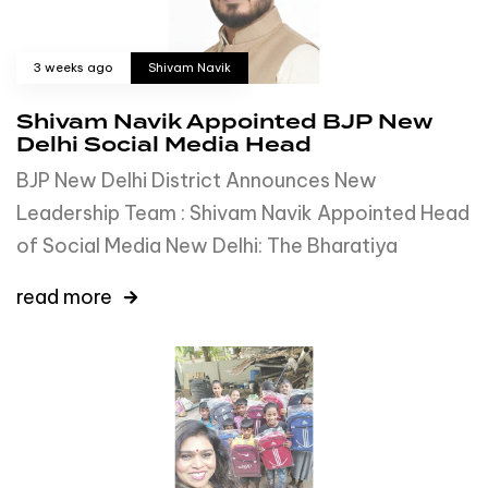
3 weeks ago
Shivam Navik
Shivam Navik Appointed BJP New
Delhi Social Media Head
BJP New Delhi District Announces New
Leadership Team : Shivam Navik Appointed Head
of Social Media New Delhi: The Bharatiya
read more